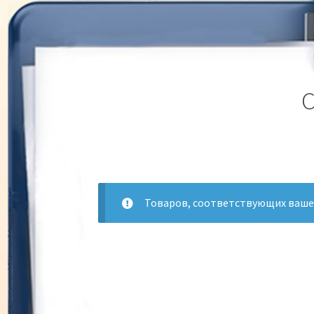
С
Товаров, соответствующих вашем