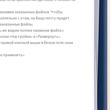
званиями заказанных файлов. Чтобы
раллельно с этим, на Вашу почту придёт
 заказанные файлы.
ь же видим полное название файла с
опки «Настройки» и «Развернуть».
ли правой кнопкой мыши в белом поле окна
ак применять».