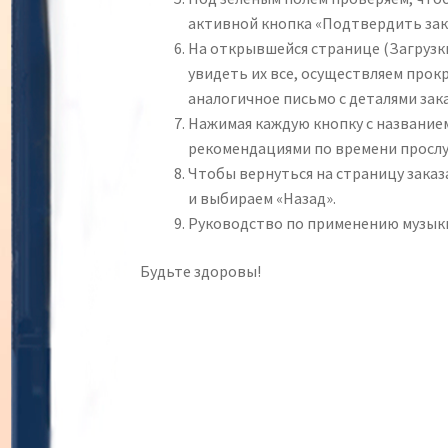
активной кнопка «Подтвердить зака
На открывшейся странице (Загрузк
увидеть их все, осуществляем прокр
аналогичное письмо с деталями зака
Нажимая каждую кнопку с названием
рекомендациями по времени прослуш
Чтобы вернуться на страницу заказа
и выбираем «Назад».
Руководство по применению музыки 
Будьте здоровы!