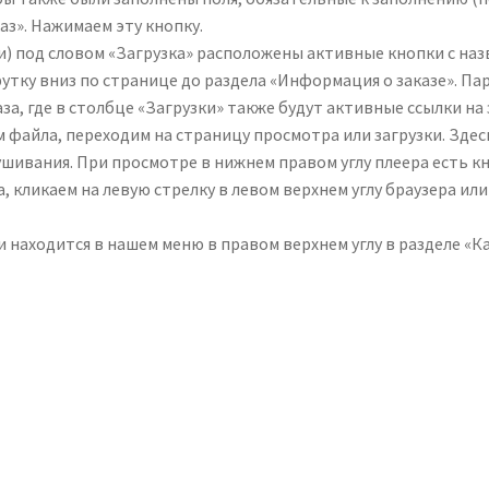
з». Нажимаем эту кнопку.
и) под словом «Загрузка» расположены активные кнопки с на
утку вниз по странице до раздела «Информация о заказе». Па
за, где в столбце «Загрузки» также будут активные ссылки на
 файла, переходим на страницу просмотра или загрузки. Здес
ивания. При просмотре в нижнем правом углу плеера есть кн
, кликаем на левую стрелку в левом верхнем углу браузера и
находится в нашем меню в правом верхнем углу в разделе «К